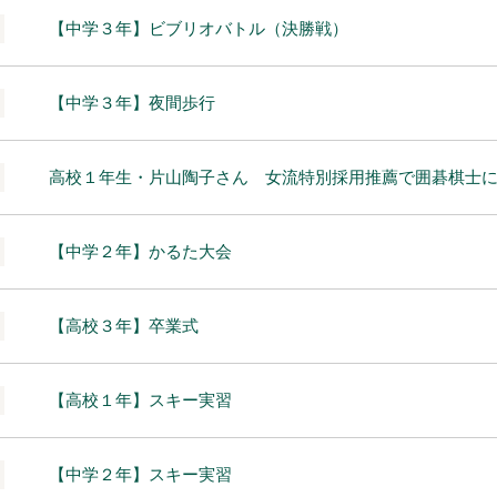
【中学３年】ビブリオバトル（決勝戦）
【中学３年】夜間歩行
高校１年生・片山陶子さん 女流特別採用推薦で囲碁棋士
【中学２年】かるた大会
【高校３年】卒業式
【高校１年】スキー実習
【中学２年】スキー実習