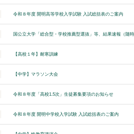
令和８年度 開明高等学校入学試験 入試総括表のご案内
国公立大学「総合型・学校推薦型選抜」等、結果速報（随
【高校１年】耐寒訓練
【中学】マラソン大会
令和８年度「高校1.5次」生徒募集要項のお知らせ
令和８年度 開明中学校入学試験 入試総括表のご案内