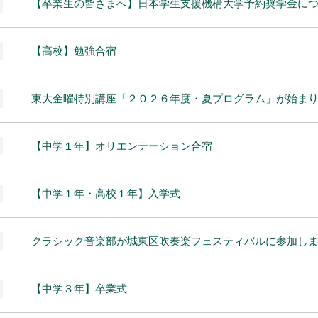
【卒業生の皆さまへ】日本学生支援機構大学予約奨学金に
【高校】勉強合宿
東大金曜特別講座「２０２６年度・夏プログラム」が始ま
【中学１年】オリエンテーション合宿
【中学１年・高校１年】入学式
クラシック音楽部が城東区吹奏楽フェスティバルに参加し
【中学３年】卒業式