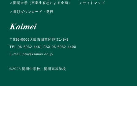
＞
開明大学（卒業生有志による企画）
＞
サイトマップ
＞
書類ダウンロード・発行
〒536-0006大阪市城東区野江1-9-9
TEL:06-6932-4461 FAX:06-6932-4400
E-mail:info@kaimei.ed.jp
©️2023 開明中学校・開明高等学校