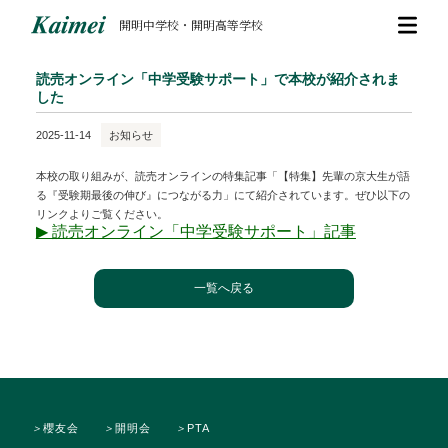
開明中学校・開明高等学校
読売オンライン「中学受験サポート」で本校が紹介されま
した
2025-11-14
お知らせ
本校の取り組みが、読売オンラインの特集記事「【特集】先輩の京大生が語
る『受験期最後の伸び』につながる力」にて紹介されています。ぜひ以下の
リンクよりご覧ください。
▶︎ 読売オンライン「中学受験サポート」記事
一覧へ戻る
＞
櫻友会
＞
開明会
＞
PTA