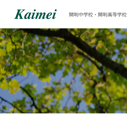
開明中学校・開明高等学校