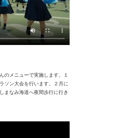
んのメニューで実施します。１
ラソン大会を行います。２月に
しまなみ海道へ夜間歩行に行き