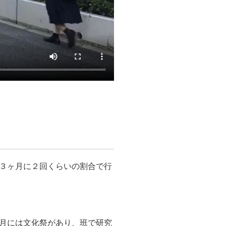
３ヶ月に２回くらいの割合で行
月には文化祭があり、班で研究