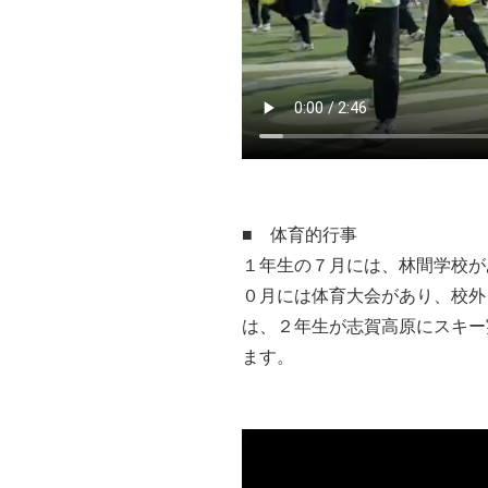
■ 体育的行事
１年生の７月には、林間学校が
０月には体育大会があり、校外
は、２年生が志賀高原にスキー
ます。