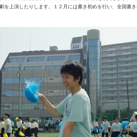
劇を上演したりします。１２月には書き初めを行い、全国書き