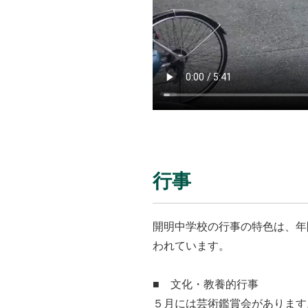
行事
開明中学校の行事の特色は、年
われています。
■ 文化・教養的行事
５月には芸術鑑賞会があります