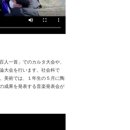
百人一首」でのカルタ大会や、
論大会を行います。社会科で
。美術では、１年生の５月に陶
の成果を発表する音楽発表会が