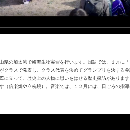
山県の加太湾で臨海生物実習を行います。国語では、１月に「
がクラスで発表し、クラス代表を決めてグランプリを決する弁
際に立って、歴史上の人物に思いをはせる歴史探訪があります
す（信楽焼や立杭焼）。音楽では、１２月には、日ごろの指導