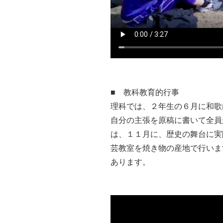
■ 教科教育的行事
理科では、２年生の６月に和歌
自分の主張を原稿に書いて全員
は、１１月に、歴史の舞台に実
芸教室を焼き物の産地で行いま
あります。