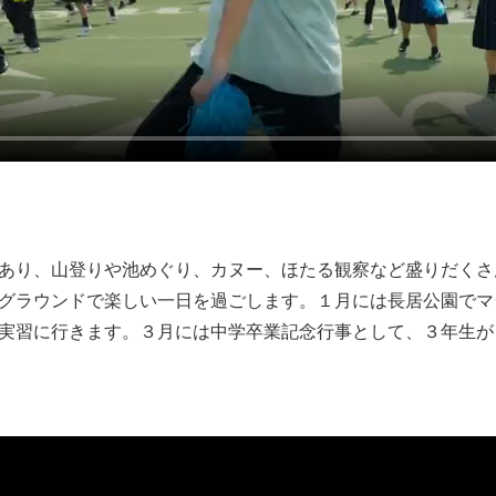
あり、山登りや池めぐり、カヌー、ほたる観察など盛りだくさ
グラウンドで楽しい一日を過ごします。１月には長居公園でマ
実習に行きます。３月には中学卒業記念行事として、３年生が