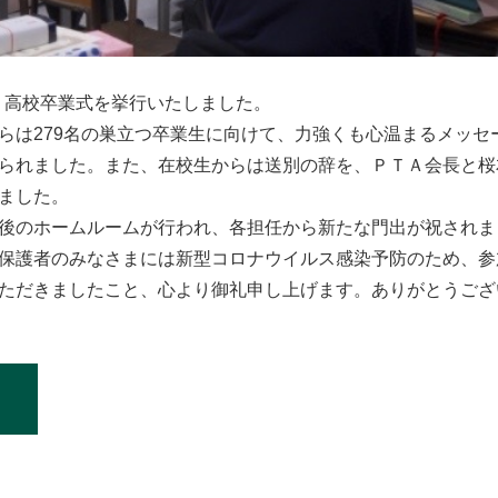
度）高校卒業式を挙行いたしました。
らは279名の巣立つ卒業生に向けて、力強くも心温まるメッセ
られました。また、在校生からは送別の辞を、ＰＴＡ会長と桜
ました。
後のホームルームが行われ、各担任から新たな門出が祝されま
保護者のみなさまには新型コロナウイルス感染予防のため、参
ただきましたこと、心より御礼申し上げます。ありがとうござ