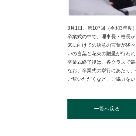
3月1日、第107回（令和3年
卒業式の中で、理事長・校長か
来に向けての決意の言葉が述べ
いの言葉と花束の贈呈が行われ
卒業式終了後は、各クラスで最
なお、卒業式の挙行にあたり、
ご覧いただくなど、ご協力をい
一覧へ戻る