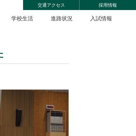
交通アクセス
採用情報
学校生活
進路状況
入試情報
た