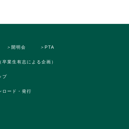
＞
開明会
＞
PTA
（卒業生有志による企画）
ップ
ンロード・発行