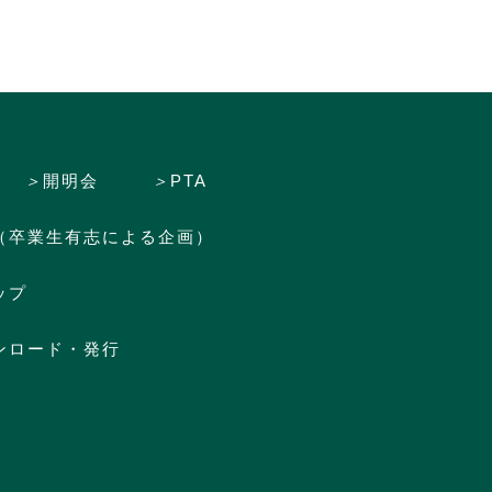
＞
開明会
＞
PTA
（卒業生有志による企画）
ップ
ンロード・発行