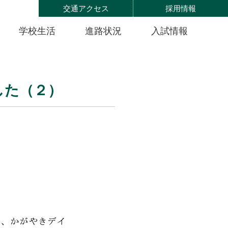
交通アクセス
採用情報
学校生活
進路状況
入試情報
した（２）