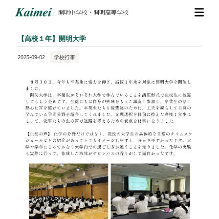
開明中学校・開明高等学校
【高校１年】開明大学
2025-09-02
学校行事