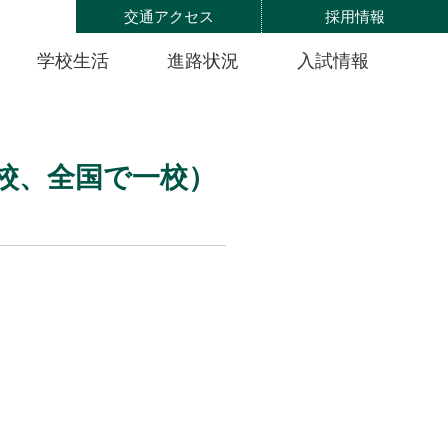
交通アクセス
採用情報
学校生活
進路状況
入試情報
学校、全国で一校）