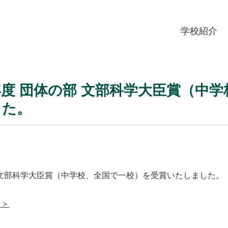
学校紹介
年度 団体の部 文部科学大臣賞（中
した。
部 文部科学大臣賞（中学校、全国で一校）を受賞いたしました。
 ＞