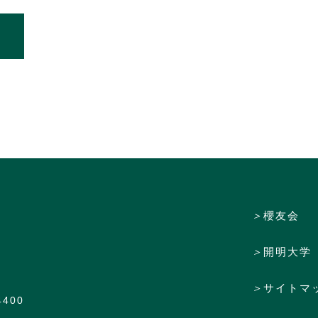
＞
櫻友会
＞
開明大学
＞
サイトマ
4400