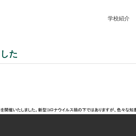
学校紹介
ました