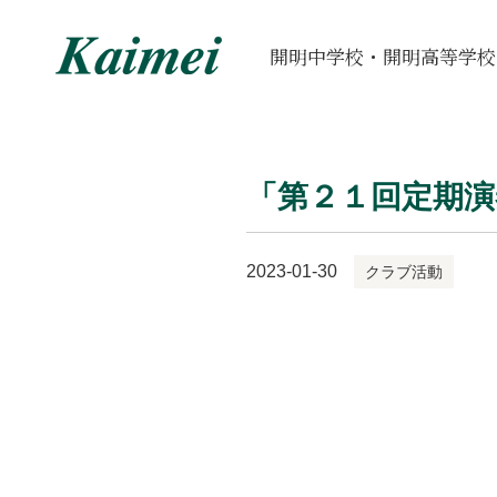
開明中学校・開明高等学校
「第２１回定期
2023-01-30
クラブ活動