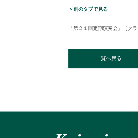
＞別のタブで見る
「第２１回定期演奏会」（クラ
一覧へ戻る