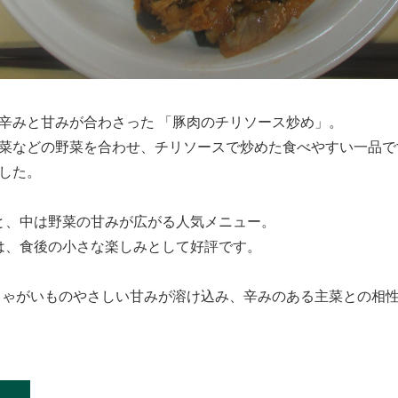
辛みと甘みが合わさった 「豚肉のチリソース炒め」。
菜などの野菜を合わせ、チリソースで炒めた食べやすい一品で
した。
ッと、中は野菜の甘みが広がる人気メニュー。
 は、食後の小さな楽しみとして好評です。
じゃがいものやさしい甘みが溶け込み、辛みのある主菜との相