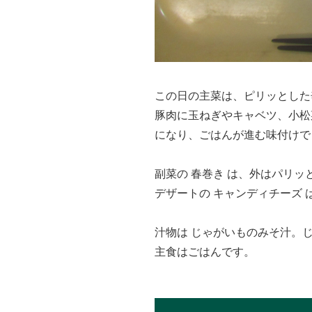
この日の主菜は、ピリッとした
豚肉に玉ねぎやキャベツ、小松
になり、ごはんが進む味付けで
副菜の 春巻き は、外はパリ
デザートの キャンディチーズ
汁物は じゃがいものみそ汁。
主食はごはんです。