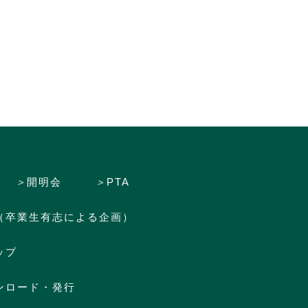
＞
開明会
＞
PTA
（卒業生有志による企画）
ップ
ンロード・発行