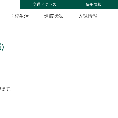
交通アクセス
採用情報
学校生活
進路状況
入試情報
催）
ります。