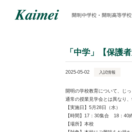
開明中学校・開明高等学校
「中学」【保護者
2025-05-02
入試情報
開明の学校教育について、じっ
通常の授業見学会とは異なり、
【実施日】5月28日（水）
【時間】17：30集合 18：4
【場所】本校